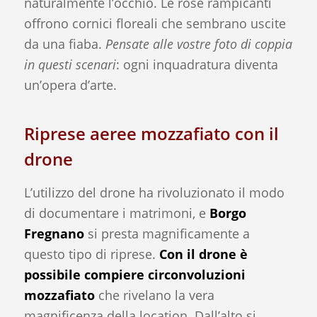
naturalmente l’occhio. Le rose rampicanti
offrono cornici floreali che sembrano uscite
da una fiaba.
Pensate alle vostre foto di coppia
in questi scenari
: ogni inquadratura diventa
un’opera d’arte.
Riprese aeree mozzafiato con il
drone
L’utilizzo del drone ha rivoluzionato il modo
di documentare i matrimoni, e
Borgo
Fregnano
si presta magnificamente a
questo tipo di riprese.
Con il drone è
possibile compiere circonvoluzioni
mozzafiato
che rivelano la vera
magnificenza della location. Dall’alto si