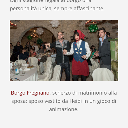
Ogni stagione regala al borgo una
personalità unica, sempre affascinante.
Borgo Fregnano
: scherzo di matrimonio alla
sposa; sposo vestito da Heidi in un gioco di
animazione.