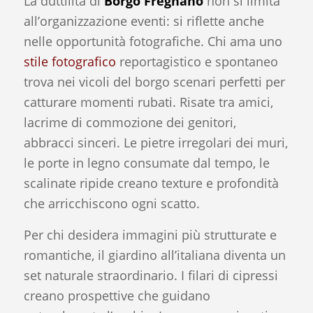
La duttilità di
Borgo Fregnano
non si limita
all’organizzazione eventi: si riflette anche
nelle opportunità fotografiche. Chi ama uno
stile fotografico
reportagistico e spontaneo
trova nei vicoli del borgo scenari perfetti per
catturare momenti rubati. Risate tra amici,
lacrime di commozione dei genitori,
abbracci sinceri. Le pietre irregolari dei muri,
le porte in legno consumate dal tempo, le
scalinate ripide creano texture e profondità
che arricchiscono ogni scatto.
Per chi desidera immagini più strutturate e
romantiche, il giardino all’italiana diventa un
set naturale straordinario. I filari di cipressi
creano prospettive che guidano