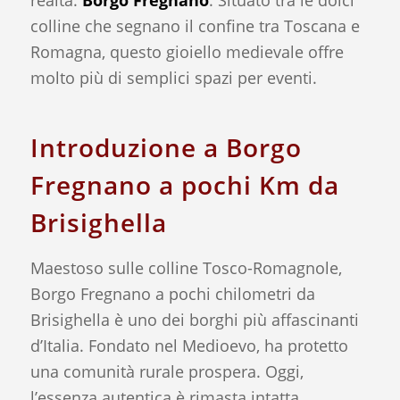
realtà:
Borgo Fregnano
. Situato tra le dolci
colline che segnano il confine tra Toscana e
Romagna, questo gioiello medievale offre
molto più di semplici spazi per eventi.
Introduzione a Borgo
Fregnano a pochi Km da
Brisighella
Maestoso sulle colline Tosco-Romagnole,
Borgo Fregnano a pochi chilometri da
Brisighella è uno dei borghi più affascinanti
d’Italia. Fondato nel Medioevo, ha protetto
una comunità rurale prospera. Oggi,
l’essenza autentica è rimasta intatta,