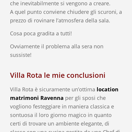
che inevitabilmente si vengono a creare.
A quel punto conviene chiudere gli scuroni, a
prezzo di rovinare l’atmosfera della sala.
Cosa poca gradita a tutti!
Ovviamente il problema alla sera non
sussiste!
Villa Rota le mie conclusioni
Villa Rota è sicuramente un’ottima
location
matrimoni Ravenna
per gli sposi che
vogliono festeggiare in maniera classica e
sontuosa il loro giorno magico in quanto
certi di trovare un ambiente elegante, di
classe con una cucina gestita da uno Chef di