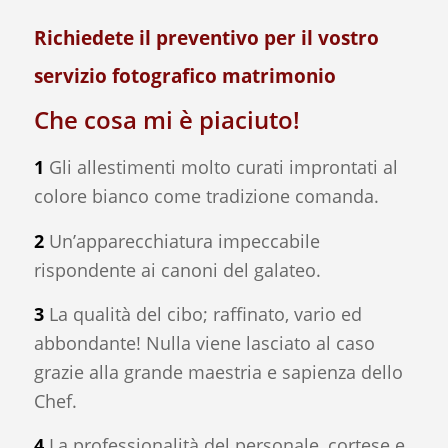
Richiedete il
preventivo
per il vostro
servizio fotografico matrimonio
Che cosa mi è piaciuto!
1
Gli allestimenti molto curati improntati al
colore bianco come tradizione comanda.
2
Un’apparecchiatura impeccabile
rispondente ai canoni del galateo.
3
La qualità del cibo; raffinato, vario ed
abbondante! Nulla viene lasciato al caso
grazie alla grande maestria e sapienza dello
Chef.
4
La professionalità del personale, cortese e