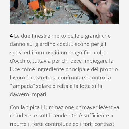
4
Le due finestre molto belle e grandi che
danno sul giardino costituiscono per gli
sposi ed i loro ospiti un magnifico colpo
d’occhio, tuttavia per chi deve impiegare la
luce come ingrediente principale del proprio
lavoro è costretto a confrontarsi contro la
“lampada” solare diretta e la lotta si fa
davvero impari.
Con la tipica illuminazione primaverile/estiva
chiudere le sottili tende n0n è sufficiente a
ridurre il forte controluce ed i forti contrasti