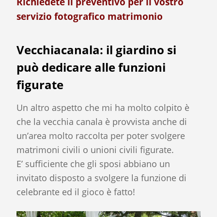
Richiedete il
preventivo
per il vostro
servizio fotografico matrimonio
Vecchiacanala: il giardino si
può dedicare alle funzioni
figurate
Un altro aspetto che mi ha molto colpito è
che la vecchia canala è provvista anche di
un’area molto raccolta per poter svolgere
matrimoni civili o unioni civili figurate.
E’ sufficiente che gli sposi abbiano un
invitato disposto a svolgere la funzione di
celebrante ed il gioco è fatto!