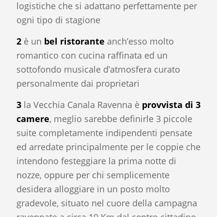
logistiche che si adattano perfettamente per
ogni tipo di stagione
2
è un
bel ristorante
anch’esso molto
romantico con cucina raffinata ed un
sottofondo musicale d’atmosfera curato
personalmente dai proprietari
3
la Vecchia Canala Ravenna è
provvista di 3
camere
, meglio sarebbe definirle 3 piccole
suite completamente indipendenti pensate
ed arredate principalmente per le coppie che
intendono festeggiare la prima notte di
nozze, oppure per chi semplicemente
desidera alloggiare in un posto molto
gradevole, situato nel cuore della campagna