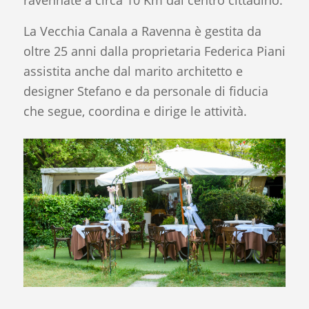
ravennate a circa 10 Km dal centro cittadino.
La Vecchia Canala a Ravenna è gestita da
oltre 25 anni dalla proprietaria Federica Piani
assistita anche dal marito architetto e
designer Stefano e da personale di fiducia
che segue, coordina e dirige le attività.