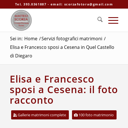
Tel. 393.0361887 - email: scorzafotora@gmail.com
Sei in:
Home
/
Servizi fotografici matrimoni
/
Elisa e Francesco sposi a Cesena in Quel Castello
di Diegaro
Elisa e Francesco
sposi a Cesena: il foto
racconto
Gallerie matrimoni complete
100 foto matrimonio